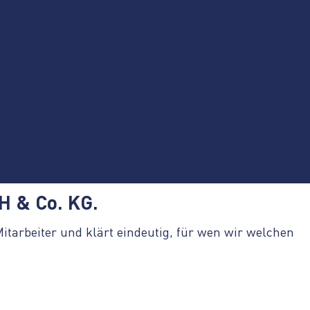
H & Co. KG.
tarbeiter und klärt eindeutig, für wen wir welchen