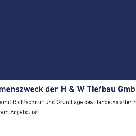
hmenszweck der H & W Tiefbau Gmb
amit Richtschnur und Grundlage des Handelns aller Mi
em Angebot ist.