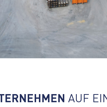
TERNEHMEN
AUF EI