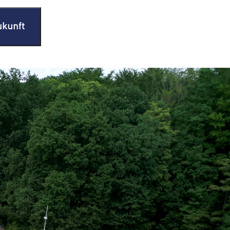
ukunft